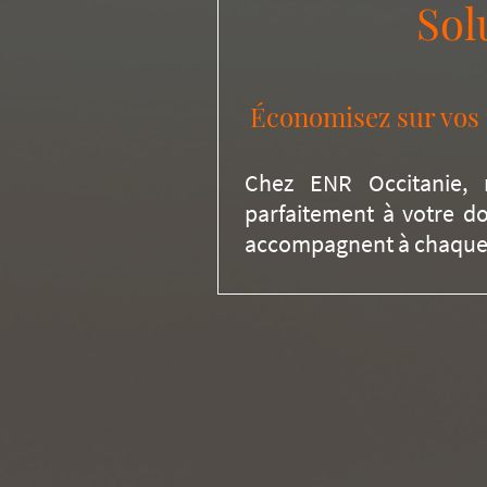
Sol
Économisez sur vos f
Chez ENR Occitanie, 
parfaitement à votre do
accompagnent à chaque éta