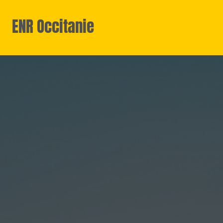
ENR Occitanie